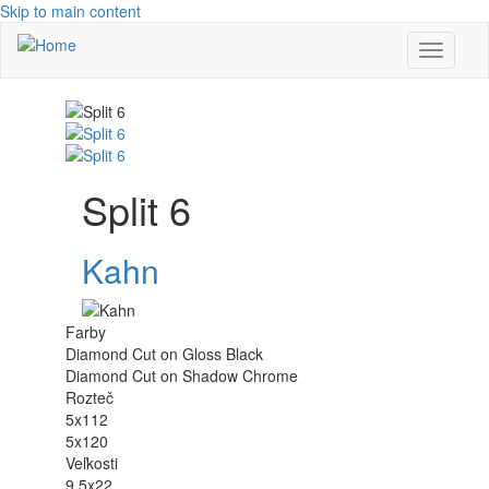
Skip to main content
Toggle
navigati
Split 6
Kahn
Farby
Diamond Cut on Gloss Black
Diamond Cut on Shadow Chrome
Rozteč
5x112
5x120
Veľkosti
9,5x22