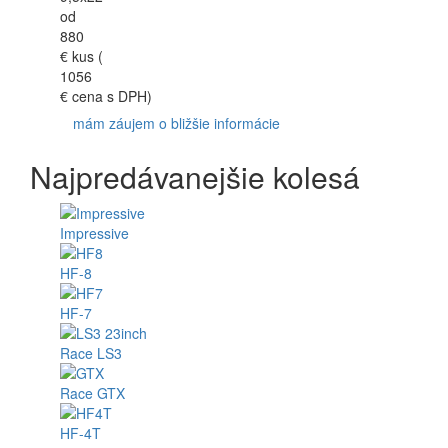
od
880
€
kus (
1056
€ cena s DPH)
mám záujem o bližšie informácie
Najpredávanejšie kolesá
Impressive
HF-8
HF-7
Race LS3
Race GTX
HF-4T